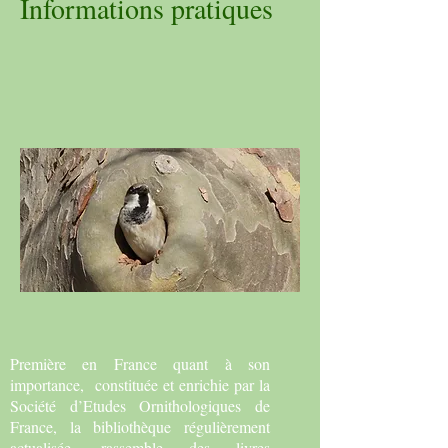
Informations pratiques
Première en France quant à son
importance, constituée et enrichie par la
Société d’Etudes Ornithologiques de
France, la bibliothèque régulièrement
actualisée, rassemble des livres