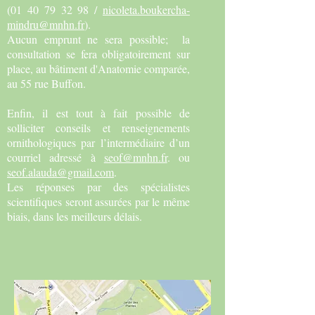
(01 40 79 32 98
/
nicoleta.boukercha-
mindru@mnhn.fr
).
Aucun emprunt ne sera possible; la
consultation se fera obligatoirement sur
place, au bâtiment d'Anatomie comparée,
au 55 rue Buffon.
​Enfin, il est tout à fait possible de
solliciter conseils et renseignements
ornithologiques par l’intermédiaire d’un
courriel adressé à
seof@mnhn.fr
. ou
seof.alauda@gmail.com
.
Les réponses par des spécialistes
scientifiques seront assurées par le même
biais, dans les meilleurs délais.